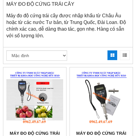
MÁY ĐO ĐỘ CỨNG TRÁI CÂY
Máy đo độ cứng trái cây được nhập khẩu từ Châu Âu
hoặc từ các nước Tư bản, từ Trung Quốc, Đài Loan. Độ
chính xác cao, dễ dàng thao tác, gọn nhẹ. Hàng có sẵn
với số lượng lớn.
MÁY ĐO ĐỘ CỨNG TRÁI
MÁY ĐO ĐỘ CỨNG TRÁI