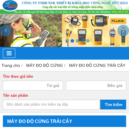
‹
›
Trang chủ
MÁY ĐO ĐỘ CỨNG
MÁY ĐO ĐỘ CỨNG TRÁI CÂY
Tìm theo giá tiền
Tên sản phẩm
Tìm kiếm
MÁY ĐO ĐỘ CỨNG TRÁI CÂY