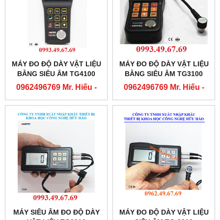
MÁY ĐO ĐỘ DÀY VẬT LIỆU
MÁY ĐO ĐỘ DÀY VẬT LIỆU
BẰNG SIÊU ÂM TG4100
BẰNG SIÊU ÂM TG3100
0962496769 Mr. Hiếu -
0962496769 Mr. Hiếu -
0763556769 Mr. Cường
0763556769 Mr. Cường
MÁY SIÊU ÂM ĐO ĐỘ DÀY
MÁY ĐO ĐỘ DÀY VẬT LIỆU