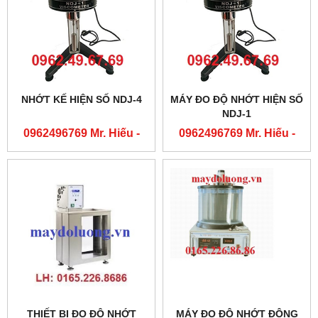
NHỚT KẾ HIỆN SỐ NDJ-4
MÁY ĐO ĐỘ NHỚT HIỆN SỐ
NDJ-1
0962496769 Mr. Hiếu -
0962496769 Mr. Hiếu -
0763556769 Mr. Cường
0763556769 Mr. Cường
THIẾT BỊ ĐO ĐỘ NHỚT
MÁY ĐO ĐỘ NHỚT ĐỘNG