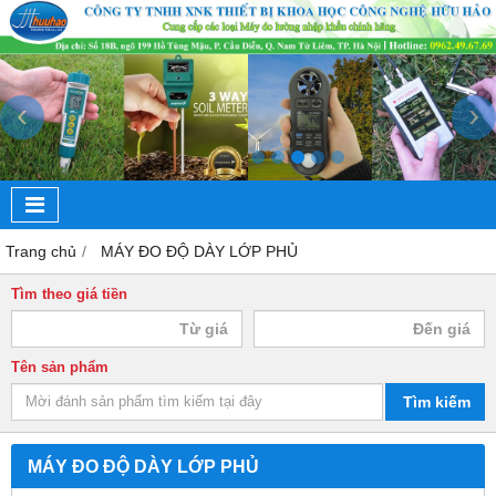
‹
›
Trang chủ
MÁY ĐO ĐỘ DÀY LỚP PHỦ
Tìm theo giá tiền
Tên sản phẩm
Tìm kiếm
MÁY ĐO ĐỘ DÀY LỚP PHỦ