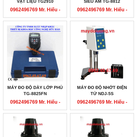
VẬT LIỆU TG2910
SIÊU ÂM TG-8812
0962496769 Mr. Hiếu -
0962496769 Mr. Hiếu -
0763556769 Mr. Cường
0763556769 Mr. Cường
MÁY ĐO ĐỘ DÀY LỚP PHỦ
MÁY ĐO ĐỘ NHỚT ĐIỆN
TG-8825FN
TỬ NDJ-5S
0962496769 Mr. Hiếu -
0962496769 Mr. Hiếu -
0763556769 Mr. Cường
0763556769 Mr. Cường