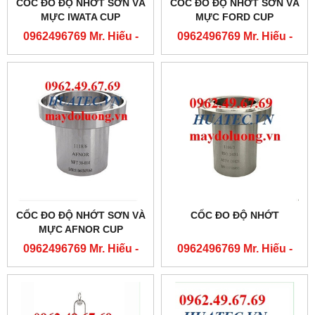
CỐC ĐO ĐỘ NHỚT SƠN VÀ
CỐC ĐO ĐỘ NHỚT SƠN VÀ
MỰC IWATA CUP
MỰC FORD CUP
0962496769 Mr. Hiếu -
0962496769 Mr. Hiếu -
0763556769 Mr. Cường
0763556769 Mr. Cường
CỐC ĐO ĐỘ NHỚT SƠN VÀ
CỐC ĐO ĐỘ NHỚT
MỰC AFNOR CUP
0962496769 Mr. Hiếu -
0962496769 Mr. Hiếu -
0763556769 Mr. Cường
0763556769 Mr. Cường