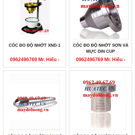
CỐC ĐO ĐỘ NHỚT XND-1
CỐC ĐO ĐỘ NHỚT SƠN VÀ
MỰC DIN CUP
0962496769 Mr. Hiếu -
0962496769 Mr. Hiếu -
0763556769 Mr. Cường
0763556769 Mr. Cường