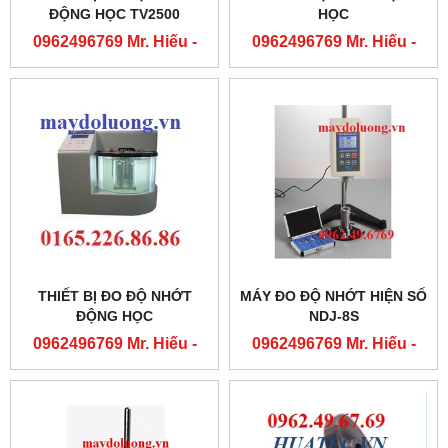
ĐỘNG HỌC TV2500
HỌC
0962496769 Mr. Hiếu -
0962496769 Mr. Hiếu -
0763556769 Mr. Cường
0763556769 Mr. Cường
THIẾT BỊ ĐO ĐỘ NHỚT
MÁY ĐO ĐỘ NHỚT HIỆN SỐ
ĐỘNG HỌC
NDJ-8S
0962496769 Mr. Hiếu -
0962496769 Mr. Hiếu -
0763556769 Mr. Cường
0763556769 Mr. Cường