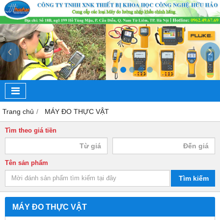
‹
›
Trang chủ
MÁY ĐO THỰC VẬT
Tìm theo giá tiền
Tên sản phẩm
Tìm kiếm
MÁY ĐO THỰC VẬT