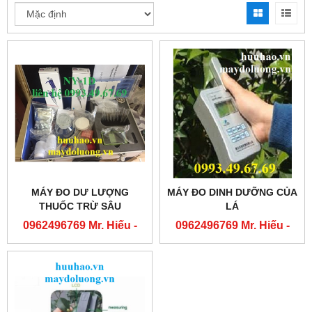
MÁY ĐO DƯ LƯỢNG
MÁY ĐO DINH DƯỠNG CỦA
THUỐC TRỪ SÂU
LÁ
0962496769 Mr. Hiếu -
0962496769 Mr. Hiếu -
0763556769 Mr. Cường
0763556769 Mr. Cường