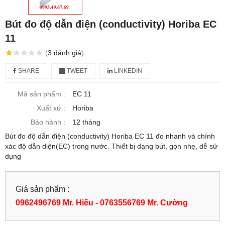
Bút đo độ dẫn điện (conductivity) Horiba EC
11
(
3
đánh giá
)
SHARE
TWEET
LINKEDIN
Mã sản phẩm :
EC 11
Xuất xứ :
Horiba
Bảo hành :
12 tháng
Bút đo độ dẫn điện (conductivity) Horiba EC 11 đo nhanh và chính
xác độ dẫn diện(EC) trong nước. Thiết bị dạng bút, gọn nhẹ, dễ sử
dụng
Giá sản phẩm :
0962496769 Mr. Hiếu - 0763556769 Mr. Cường