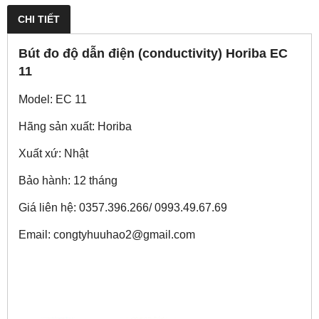
CHI TIẾT
Bút đo độ dẫn điện (conductivity) Horiba EC
11
Model: EC 11
Hãng sản xuất: Horiba
Xuất xứ: Nhật
Bảo hành: 12 tháng
Giá liên hệ: 0357.396.266/ 0993.49.67.69
Email: congtyhuuhao2@gmail.com