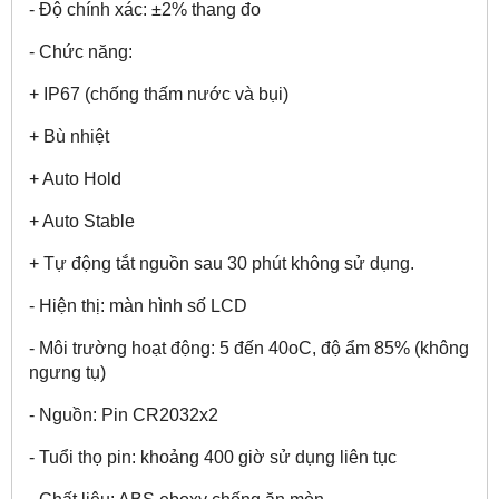
- Độ chính xác: ±2% thang đo
- Chức năng:
+ IP67 (chống thấm nước và bụi)
+ Bù nhiệt
+ Auto Hold
+ Auto Stable
+ Tự động tắt nguồn sau 30 phút không sử dụng.
- Hiện thị: màn hình số LCD
- Môi trường hoạt động: 5 đến 40oC, độ ẩm 85% (không
ngưng tụ)
- Nguồn: Pin CR2032x2
- Tuổi thọ pin: khoảng 400 giờ sử dụng liên tục