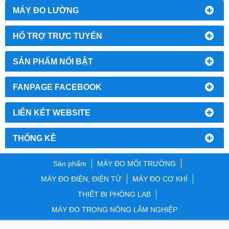
MÁY ĐO LƯỜNG
HỔ TRỢ TRỰC TUYẾN
SẢN PHẨM NỔI BẬT
FANPAGE FACEBOOK
LIÊN KẾT WEBSITE
THỐNG KÊ
Sản phẩm
MÁY ĐO MÔI TRƯỜNG
MÁY ĐO ĐIỆN, ĐIỆN TỬ
MÁY ĐO CƠ KHÍ
THIẾT BỊ PHÒNG LAB
MÁY ĐO TRONG NÔNG LÂM NGHIỆP