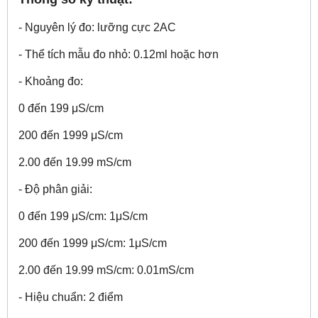
- Nguyên lý đo: lưỡng cực 2AC
- Thể tích mẫu đo nhỏ: 0.12ml hoặc hơn
- Khoảng đo:
0 đến 199 μS/cm
200 đến 1999 μS/cm
2.00 đến 19.99 mS/cm
- Độ phân giải:
0 đến 199 μS/cm: 1μS/cm
200 đến 1999 μS/cm: 1μS/cm
2.00 đến 19.99 mS/cm: 0.01mS/cm
- Hiệu chuẩn: 2 điểm