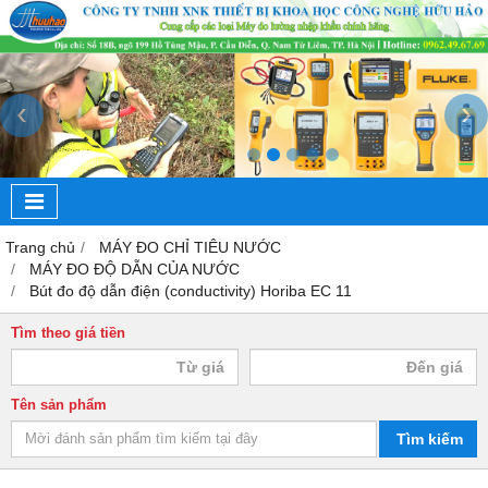
‹
›
Trang chủ
MÁY ĐO CHỈ TIÊU NƯỚC
MÁY ĐO ĐỘ DẪN CỦA NƯỚC
Bút đo độ dẫn điện (conductivity) Horiba EC 11
Tìm theo giá tiền
Tên sản phẩm
Tìm kiếm