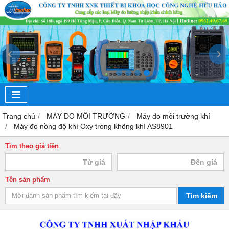
‹
›
Trang chủ
MÁY ĐO MÔI TRƯỜNG
Máy đo môi trường khí
Máy đo nồng độ khí Oxy trong không khí AS8901
Tìm theo giá tiền
Tên sản phẩm
Tìm kiếm