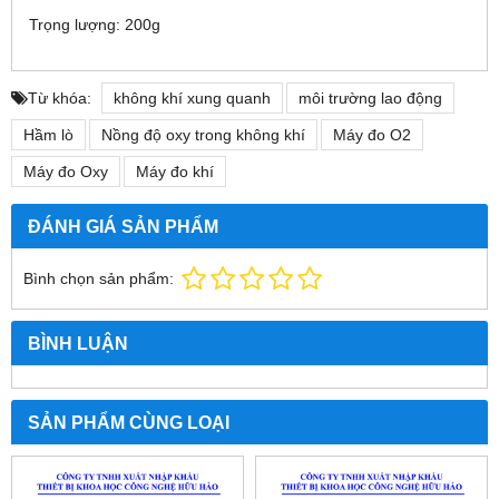
Trọng lượng: 200g
Từ khóa:
không khí xung quanh
môi trường lao động
Hầm lò
Nồng độ oxy trong không khí
Máy đo O2
Máy đo Oxy
Máy đo khí
ĐÁNH GIÁ SẢN PHẨM
Bình chọn sản phẩm:
BÌNH LUẬN
SẢN PHẨM CÙNG LOẠI