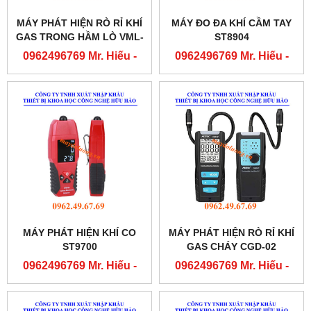
MÁY PHÁT HIỆN RÒ RỈ KHÍ
MÁY ĐO ĐA KHÍ CẦM TAY
GAS TRONG HẦM LÒ VML-
ST8904
1
0962496769 Mr. Hiếu -
0962496769 Mr. Hiếu -
0763556769 Mr. Cường
0763556769 Mr. Cường
MÁY PHÁT HIỆN KHÍ CO
MÁY PHÁT HIỆN RÒ RỈ KHÍ
ST9700
GAS CHÁY CGD-02
0962496769 Mr. Hiếu -
0962496769 Mr. Hiếu -
0763556769 Mr. Cường
0763556769 Mr. Cường