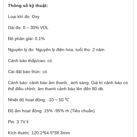
Thông số kỹ thuật:
Loại khí đo: Oxy
Dải đo: 0 ~ 30% VOL
Độ phân giải: 0.1%
Nguyên lý đo: Nguyên lý điện hóa, tuổi thọ: 2 năm
Cảnh báo thấp/cao: có
Cài đặt báo thức: có
Cảnh báo: cảnh báo âm thanh, ánh sáng. Giá trị cảnh báo có
thể điều chỉnh, âm thanh cảnh báo lên đến 80 db.
Nhiệt độ hoạt động: -10 ~ 50 ℃
Độ ẩm hoạt động: 15% -95% rh (Tiêu chuẩn)
Pin: 3.7V li
Kích thước: 120.2*64.5*38.3mm