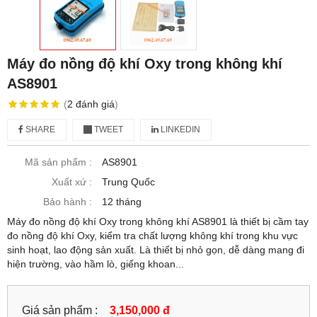
Máy đo nồng độ khí Oxy trong không khí
AS8901
(
2
đánh giá
)
SHARE
TWEET
LINKEDIN
Mã sản phẩm :
AS8901
Xuất xứ :
Trung Quốc
Bảo hành :
12 tháng
Máy đo nồng độ khí Oxy trong không khí AS8901 là thiết bị cầm tay
đo nồng độ khí Oxy, kiểm tra chất lượng không khí trong khu vực
sinh hoạt, lao động sản xuất. Là thiết bị nhỏ gọn, dễ dàng mang đi
hiện trường, vào hầm lò, giếng khoan...
Giá sản phẩm :
3,150,000 đ