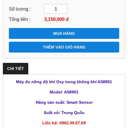
Số lượng :
Tổng tiền :
3,150,000
đ
MUA HÀNG
THÊM VÀO GIỎ HÀNG
CHI TIẾT
Máy đo nồng độ khí Oxy trong không khí AS8901
Model: AS8901
Hãng sản xuất: Smart Sensor
Xuất xứ: Trung Quốc
Liên hệ: 0962.49.67.69